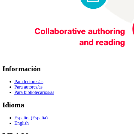
Información
Para lectores/as
Para autores/as
Para bibliotecarios/as
Idioma
Español (España)
English