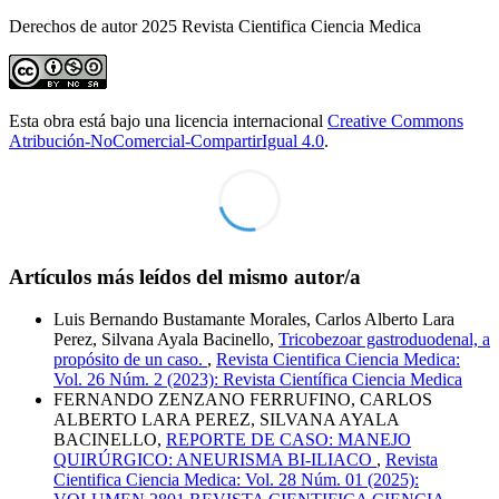
Derechos de autor 2025 Revista Cientifica Ciencia Medica
Esta obra está bajo una licencia internacional
Creative Commons
Atribución-NoComercial-CompartirIgual 4.0
.
Artículos más leídos del mismo autor/a
Luis Bernando Bustamante Morales, Carlos Alberto Lara
Perez, Silvana Ayala Bacinello,
Tricobezoar gastroduodenal, a
propósito de un caso.
,
Revista Cientifica Ciencia Medica:
Vol. 26 Núm. 2 (2023): Revista Científica Ciencia Medica
FERNANDO ZENZANO FERRUFINO, CARLOS
ALBERTO LARA PEREZ, SILVANA AYALA
BACINELLO,
REPORTE DE CASO: MANEJO
QUIRÚRGICO: ANEURISMA BI-ILIACO
,
Revista
Cientifica Ciencia Medica: Vol. 28 Núm. 01 (2025):