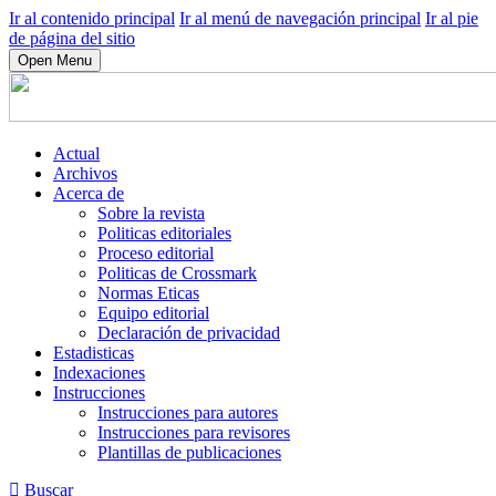
Ir al contenido principal
Ir al menú de navegación principal
Ir al pie
de página del sitio
Open Menu
Actual
Archivos
Acerca de
Sobre la revista
Politicas editoriales
Proceso editorial
Politicas de Crossmark
Normas Eticas
Equipo editorial
Declaración de privacidad
Estadisticas
Indexaciones
Instrucciones
Instrucciones para autores
Instrucciones para revisores
Plantillas de publicaciones
Buscar