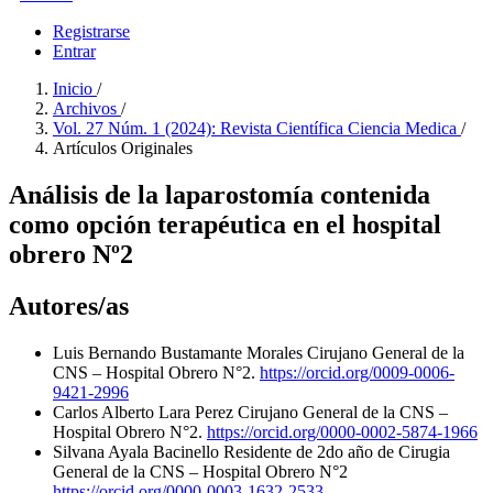
Registrarse
Entrar
Inicio
/
Archivos
/
Vol. 27 Núm. 1 (2024): Revista Científica Ciencia Medica
/
Artículos Originales
Análisis de la laparostomía contenida
como opción terapéutica en el hospital
obrero Nº2
Autores/as
Luis Bernando Bustamante Morales
Cirujano General de la
CNS – Hospital Obrero N°2.
https://orcid.org/0009-0006-
9421-2996
Carlos Alberto Lara Perez
Cirujano General de la CNS –
Hospital Obrero N°2.
https://orcid.org/0000-0002-5874-1966
Silvana Ayala Bacinello
Residente de 2do año de Cirugia
General de la CNS – Hospital Obrero N°2
https://orcid.org/0000-0003-1632-2533