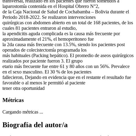
transversal, realizado en los pacientes que fueron sometidos a
laparostomía contenida en el Hospital Obrero N°2,
de la Caja Nacional de Salud de Cochabamba – Bolivia durante el
Periodo 2018-2022. Se realizaron intervenciones
quirúrgicas con abdomen abierto en un total de 168 pacientes, de los
cuales 81 pacientes entraron al estudio,
la apendicitis aguda complicada es la causa más frecuente por
aproximadamente el 21%, el hemoperitoneo fue
la 2da causa más frecuente con 13.5%, siendo los pacientes post
operados de colecistectomía programada los
más habituales (Packing hepático). El promedio de aseos quirúrgicos
realizados por paciente fueron 3. El grupo
etario más frecuente fue entre 61 y 80 años con un 56%. Prevalece
en el sexo masculino. El 30 % de los pacientes
fallecieron, Dejando en evidencia que en el restante el resultado fue
favorable o al menos le permitió al paciente
tener otra oportunidad
Métricas
Cargando métricas ...
Biografía del autor/a