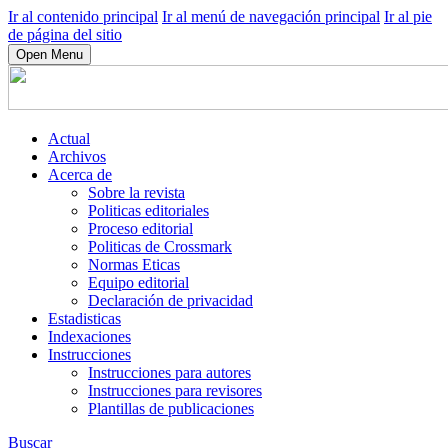
Ir al contenido principal
Ir al menú de navegación principal
Ir al pie
de página del sitio
Open Menu
Actual
Archivos
Acerca de
Sobre la revista
Politicas editoriales
Proceso editorial
Politicas de Crossmark
Normas Eticas
Equipo editorial
Declaración de privacidad
Estadisticas
Indexaciones
Instrucciones
Instrucciones para autores
Instrucciones para revisores
Plantillas de publicaciones
Buscar