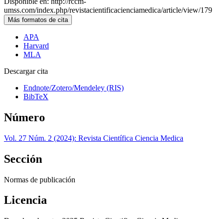
Disponible en: http://rccm-
umss.com/index.php/revistacientificacienciamedica/article/view/179
Más formatos de cita
APA
Harvard
MLA
Descargar cita
Endnote/Zotero/Mendeley (RIS)
BibTeX
Número
Vol. 27 Núm. 2 (2024): Revista Científica Ciencia Medica
Sección
Normas de publicación
Licencia