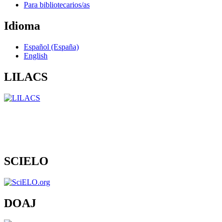
Para bibliotecarios/as
Idioma
Español (España)
English
LILACS
SCIELO
DOAJ