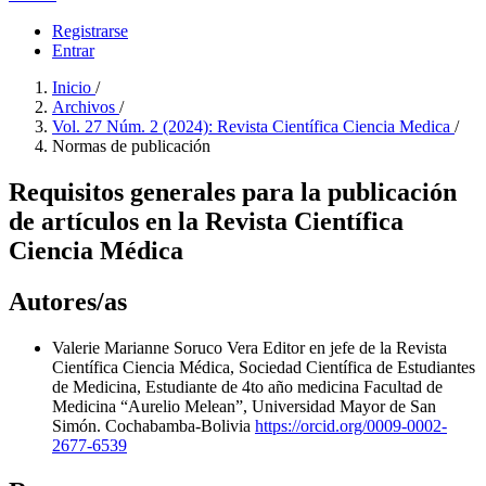
Registrarse
Entrar
Inicio
/
Archivos
/
Vol. 27 Núm. 2 (2024): Revista Científica Ciencia Medica
/
Normas de publicación
Requisitos generales para la publicación
de artículos en la Revista Científica
Ciencia Médica
Autores/as
Valerie Marianne Soruco Vera
Editor en jefe de la Revista
Científica Ciencia Médica, Sociedad Científica de Estudiantes
de Medicina, Estudiante de 4to año medicina Facultad de
Medicina “Aurelio Melean”, Universidad Mayor de San
Simón. Cochabamba-Bolivia
https://orcid.org/0009-0002-
2677-6539