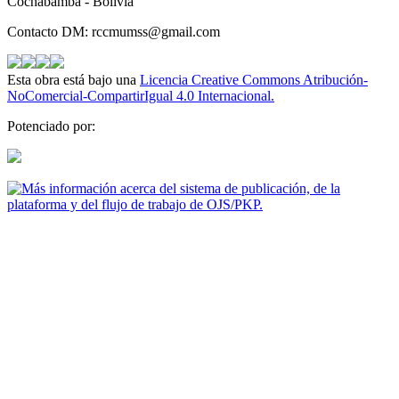
Cochabamba - Bolivia
Contacto DM: rccmumss@gmail.com
Esta obra está bajo una
Licencia Creative Commons Atribución-
NoComercial-CompartirIgual 4.0 Internacional.
Potenciado por: