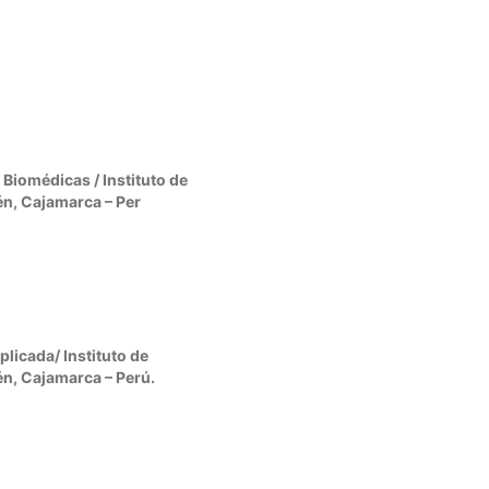
 Biomédicas / Instituto de
én, Cajamarca – Per
plicada/ Instituto de
én, Cajamarca – Perú.