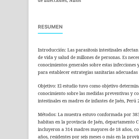
de infecciones, Niños
RESUMEN
Introducción: Las parasitosis intestinales afecta
de vida y salud de millones de personas. Es nece
conocimientos generales sobre estas infecciones 
para establecer estrategias sanitarias adecuadas 
Objetivo: El estudio tuvo como objetivo determina
conocimiento sobre las medidas preventivas y con
intestinales en madres de infantes de Jaén, Perú 
Métodos: La muestra estuvo conformada por 383
habitan en la provincia de Jaén, departamento C
incluyeron a 314 madres mayores de 18 años, con
años, residentes por seis meses o más en la provi