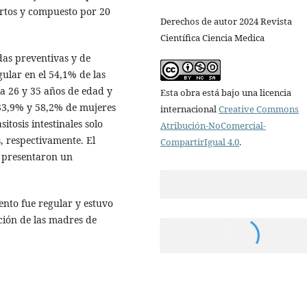
ertos y compuesto por 20
Derechos de autor 2024 Revista
Científica Ciencia Medica
das preventivas y de
egular en el 54,1% de las
a 26 y 35 años de edad y
Esta obra está bajo una licencia
 33,9% y 58,2% de mujeres
internacional
Creative Commons
itosis intestinales solo
Atribución-NoComercial-
, respectivamente. El
CompartirIgual 4.0
.
 presentaron un
ento fue regular y estuvo
ción de las madres de