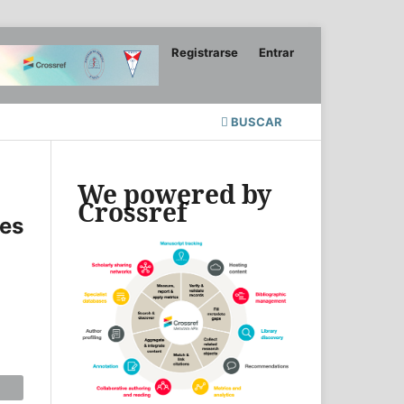
Registrarse
Entrar
BUSCAR
We powered by
Crossref
les