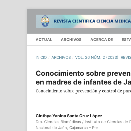
ACTUAL
ARCHIVOS
ACERCA DE
EST
INICIO
/
ARCHIVOS
/
VOL. 26 NÚM. 2 (2023): REVI
Conocimiento sobre prevenci
en madres de infantes de J
Conocimiento sobre prevención y control de paras
Cinthya Yanina Santa Cruz López
Dra. Ciencias Biomédicas / Instituto de Ciencias de 
Nacional de Jaén, Cajamarca – Per