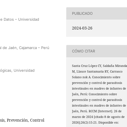
PUBLICADO
 de Datos – Universidad
2024-03-26
al de Jaén, Cajamarca – Perú
CÓMO CITAR
Santa Cruz López CY, Saldaña Mirand
lógicas, Universidad
M, Llauce Santamaria RY, Carrasco
Solano nsk A. Conocimiento sobre
prevención y control de parasitosis
intestinales en madres de infantes de
Jaén, Perú: Conocimiento sobre
prevención y control de parasitosis
intestinales en madres de infantes de
Jaén, Perú. RCCM [Internet]. 26 de
marzo de 2024 [citado 8 de agosto de
osis, Prevención, Control
2026];26(2):15-21. Disponible en: