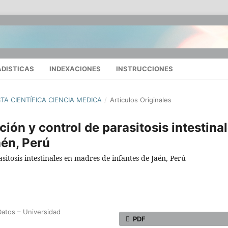
ADISTICAS
INDEXACIONES
INSTRUCCIONES
STA CIENTÍFICA CIENCIA MEDICA
/
Artículos Originales
ón y control de parasitosis intestina
aén, Perú
itosis intestinales en madres de infantes de Jaén, Perú
Datos – Universidad
PDF