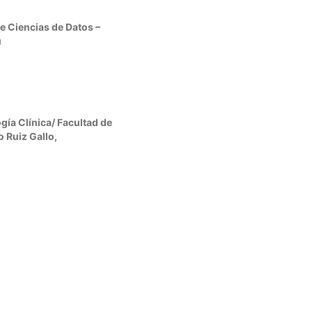
de Ciencias de Datos –
ú
gía Clínica/ Facultad de
 Ruiz Gallo,