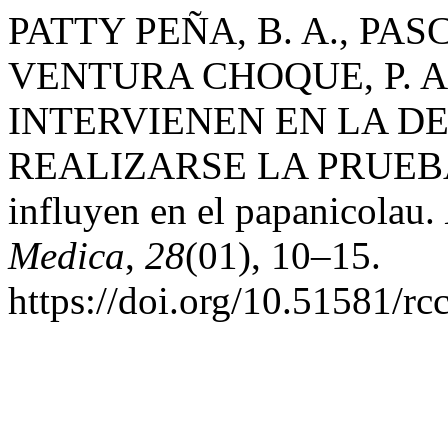
PATTY PEÑA, B. A., PAS
VENTURA CHOQUE, P. A.
INTERVIENEN EN LA DE
REALIZARSE LA PRUEBA 
influyen en el papanicolau.
Medica
,
28
(01), 10–15.
https://doi.org/10.51581/r