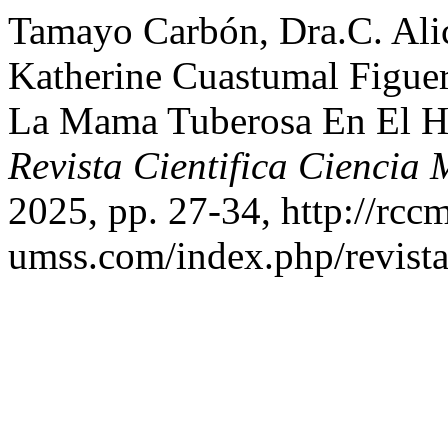
Tamayo Carbón, Dra.C. Alic
Katherine Cuastumal Figue
La Mama Tuberosa En El Ho
Revista Cientifica Ciencia
2025, pp. 27-34, http://rcc
umss.com/index.php/revistac