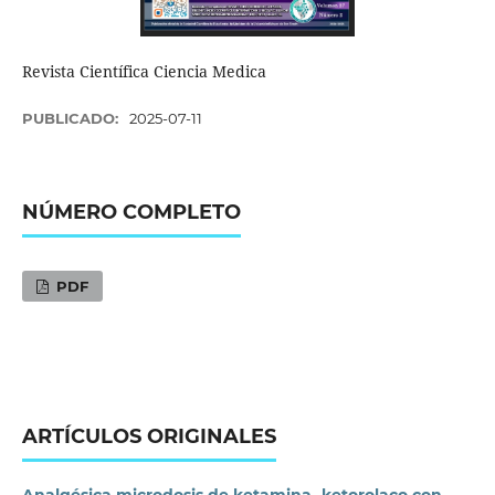
Revista Científica Ciencia Medica
PUBLICADO:
2025-07-11
NÚMERO COMPLETO
PDF
ARTÍCULOS ORIGINALES
Analgésica microdosis de ketamina- ketorolaco con