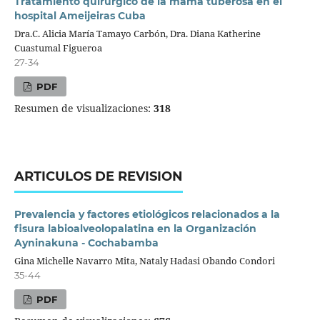
Tratamiento quirúrgico de la mama tuberosa en el
hospital Ameijeiras Cuba
Dra.C. Alicia María Tamayo Carbón, Dra. Diana Katherine
Cuastumal Figueroa
27-34
PDF
Resumen de visualizaciones:
318
ARTICULOS DE REVISION
Prevalencia y factores etiológicos relacionados a la
fisura labioalveolopalatina en la Organización
Ayninakuna - Cochabamba
Gina Michelle Navarro Mita, Nataly Hadasi Obando Condori
35-44
PDF