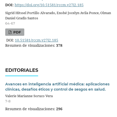
DOI:
https://doi.org/10.51581/rccm.v27i2.185
Sigrid Hitssel Portillo Alvarado, Enohé Jocelyn Avila Ponce, Olman
Daniel Gradis Santos
64-67
PDF
DOI:
10.51581/rccm.v27i2.185
Resumen de visualizaciones:
378
EDITORIALES
Avances en inteligencia artificial médica: aplicaciones
clínicas, desafíos éticos y control de sesgos en salud.
Valerie Marianne Soruco Vera
7-8
Resumen de visualizaciones:
296