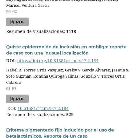
Marisol Ventura García
56-60
PDF
Resumen de visualizaciones:
1118
Quiste epidermoide de inclusión en ombligo: reporte
de caso con una inusual localización
DOI:
https://doi.org/10.51581/rccm.v27i2.184
Isabel R. Torres Ortiz Vasquez, Greisy V. Garcia Alvarez, Jazmin S.
Soto Guzman, Romina Quiroga Salinas, Gonzalo V. Torres Ortiz
Cabrera
61-63
PDF
DOI:
10.51581/rccm.v27i2.184
Resumen de visualizaciones:
529
Eritema pigmentado fijo inducido por el uso de
betalactámicos. Reporte de un caso