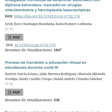
dipirona-ketorolaco- tramadol en cirugías
colecistectomía y hernioplastia laparoscópicas
DOI:
https://doi.org/10.51581/rccm.v27i2.176
Erick Jhon Chachaqui Monduela, Karla Romero Ledezma
10-16
PDF
DOI:
10.51581/rccm.v27i2.176
Resumen de visualizaciones:
1847
Proceso de transición a educación virtual en
estudiantes durante covid-19
Beatriz García Solano, Jahir Herrera Rodríguez, Maricela Miranda
Xochipa, Sandy Castillo Crespo, Daniel Andrés Cristales Sánchez
17-26
PDF
Resumen de visualizaciones:
336