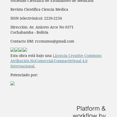
Sociedad Científica de Estudiantes de Medicina
Revista Científica Ciencia Medica
ISSN (electrónico): 2220-2234
Dirección: Av. Aniceto Arce No 0371
Cochabamba - Bolivia
Contacto DM: rccmumss@gmail.com
Esta obra está bajo una
Licencia Creative Commons
Atribución-NoComercial-CompartirIgual 4.0
Internacional.
Potenciado por: