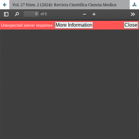
Vol. 27 Núm. 2 (2024): Revista Científica Ciencia Medica