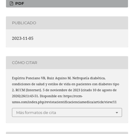
PDF
PUBLICADO
2023-11-05
CÓMO CITAR
Espíritu Ponciano VR, Ruiz Aquino M. Nefropatía diabética,
condiciones de salud y estilos de vida en pacientes con diabetes tipo
2. RCCM [Internet]. 5 de noviembre de 2023 [citado 10 de agosto de
2026];26(1):43-51. Disponible en: https://rccm-
umss.com/index.php/revistacientificacienciamedica/article/view/11
Más formatos de cita