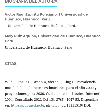
BIOGRAFÍA DEL AUTOR/A
Víctor Raúl Espíritu Ponciano,
1 Universidad de
Huánuco, Huánuco, Perú.
1 Universidad de Huánuco, Huánuco, Perú.
Mely Ruiz Aquino,
Universidad de Huanuco, Huanuco,
Peru
Universidad de Huanuco, Huanuco, Peru
CITAS
Wild S, Roglic G, Green A, Sicree R, King H. Prevalencia
mundial de la diabetes: estimaciones para el año 2000 y
proyecciones para 2030. Cuidado de la diabetes [Internet].
2004 [Consultado 2022 Oct 13]; 27(5): 1047-53. Disponible
en:
https://pubmed.ncbi
. nlm.nih.gov/15111519/ DOI: