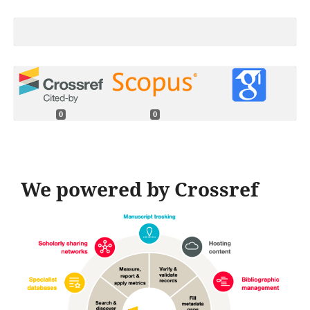
0
0
We powered by Crossref