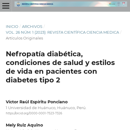
INICIO
/
ARCHIVOS
/
VOL. 26 NÚM. 1 (2023): REVISTA CIENTÍFICA CIENCIA MEDICA
/
Artículos Originales
Nefropatía diabética,
condiciones de salud y estilos
de vida en pacientes con
diabetes tipo 2
Víctor Raúl Espíritu Ponciano
1 Universidad de Huánuco, Huánuco, Perú.
https://orcid.org/0000-0001-7523-7326
Mely Ruiz Aquino