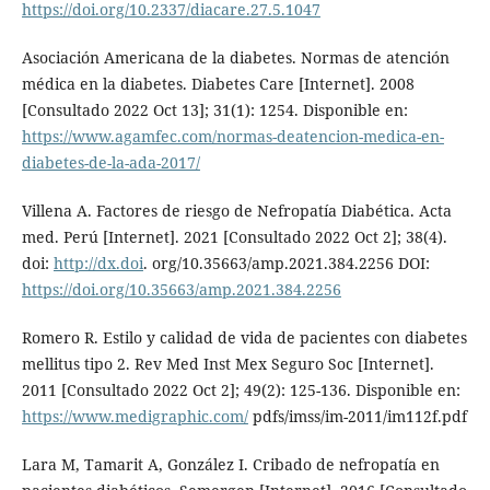
https://doi.org/10.2337/diacare.27.5.1047
Asociación Americana de la diabetes. Normas de atención
médica en la diabetes. Diabetes Care [Internet]. 2008
[Consultado 2022 Oct 13]; 31(1): 1254. Disponible en:
https://www.agamfec.com/normas-deatencion-medica-en-
diabetes-de-la-ada-2017/
Villena A. Factores de riesgo de Nefropatía Diabética. Acta
med. Perú [Internet]. 2021 [Consultado 2022 Oct 2]; 38(4).
doi:
http://dx.doi
. org/10.35663/amp.2021.384.2256 DOI:
https://doi.org/10.35663/amp.2021.384.2256
Romero R. Estilo y calidad de vida de pacientes con diabetes
mellitus tipo 2. Rev Med Inst Mex Seguro Soc [Internet].
2011 [Consultado 2022 Oct 2]; 49(2): 125-136. Disponible en:
https://www.medigraphic.com/
pdfs/imss/im-2011/im112f.pdf
Lara M, Tamarit A, González I. Cribado de nefropatía en