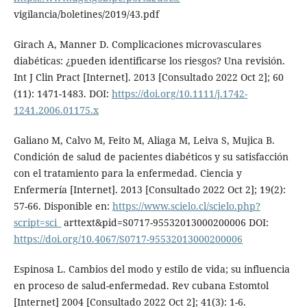
vigilancia/boletines/2019/43.pdf
Girach A, Manner D. Complicaciones microvasculares
diabéticas: ¿pueden identificarse los riesgos? Una revisión.
Int J Clin Pract [Internet]. 2013 [Consultado 2022 Oct 2]; 60
(11): 1471-1483. DOI:
https://doi.org/10.1111/j.1742-
1241.2006.01175.x
Galiano M, Calvo M, Feito M, Aliaga M, Leiva S, Mujica B.
Condición de salud de pacientes diabéticos y su satisfacción
con el tratamiento para la enfermedad. Ciencia y
Enfermería [Internet]. 2013 [Consultado 2022 Oct 2]; 19(2):
57-66. Disponible en:
https://www.scielo.cl/scielo.php?
script=sci_
arttext&pid=S0717-95532013000200006 DOI:
https://doi.org/10.4067/S0717-95532013000200006
Espinosa L. Cambios del modo y estilo de vida; su influencia
en proceso de salud-enfermedad. Rev cubana Estomtol
[Internet] 2004 [Consultado 2022 Oct 2]; 41(3): 1-6.