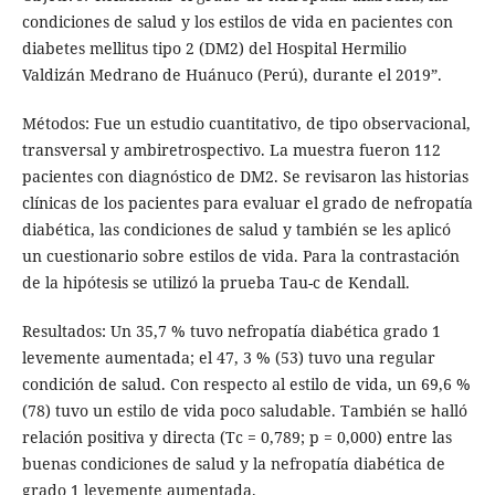
condiciones de salud y los estilos de vida en pacientes con
diabetes mellitus tipo 2 (DM2) del Hospital Hermilio
Valdizán Medrano de Huánuco (Perú), durante el 2019”.
Métodos: Fue un estudio cuantitativo, de tipo observacional,
transversal y ambiretrospectivo. La muestra fueron 112
pacientes con diagnóstico de DM2. Se revisaron las historias
clínicas de los pacientes para evaluar el grado de nefropatía
diabética, las condiciones de salud y también se les aplicó
un cuestionario sobre estilos de vida. Para la contrastación
de la hipótesis se utilizó la prueba Tau-c de Kendall.
Resultados: Un 35,7 % tuvo nefropatía diabética grado 1
levemente aumentada; el 47, 3 % (53) tuvo una regular
condición de salud. Con respecto al estilo de vida, un 69,6 %
(78) tuvo un estilo de vida poco saludable. También se halló
relación positiva y directa (Tc = 0,789; p = 0,000) entre las
buenas condiciones de salud y la nefropatía diabética de
grado 1 levemente aumentada.