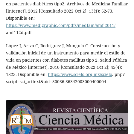
en pacientes diabéticos tipo2. Archivos de Medicina Familiar
[Internet]. 2012 [Consultado 2022 Oct 2]; 13(1): 62-73.
Disponible en:
https://www.medigraphic.com/pdfs/medfam/amf-2011/
amf112d.pdf
López J, Ariza C, Rodríguez J, Munguía C. Construcción y
validación inicial de un instrumento para medir el estilo de
vida en pacientes con diabetes mellitus tipo 2. Salud Pública
de México [Internet]. 2010 [Consultado 2022 Oct 2]; 45(4):
1823. Disponible en:
https://www.scielo.org.mx/scielo
. php?
script=sci_arttext&pid=S0036-36342003000400004