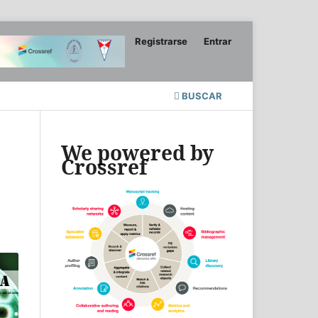
Registrarse
Entrar
BUSCAR
We powered by
Crossref