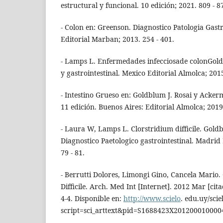
estructural y funcional. 10 edición; 2021. 809 - 8
- Colon en: Greenson. Diagnostico Patologia Gastr
Editorial Marban; 2013. 254 - 401.
- Lamps L. Enfermedades infecciosade colonGold
y gastrointestinal. Mexico Editorial Almolca; 2015
- Intestino Grueso en: Goldblum J. Rosai y Acker
11 edición. Buenos Aires: Editorial Almolca; 2019
- Laura W, Lamps L. Clorstridium difficile. Gold
Diagnostico Paetologico gastrointestinal. Madrid
79 - 81.
- Berrutti Dolores, Limongi Gino, Cancela Mario. 
Difficile. Arch. Med Int [Internet]. 2012 Mar [cita
4-4. Disponible en:
http://www.scielo
. edu.uy/sci
script=sci_arttext&pid=S1688423X201200010000