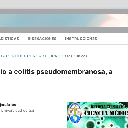
ADISTICAS
INDEXACIONES
INSTRUCCIONES
STA CIENTÍFICA CIENCIA MEDICA
/
Casos Clinicos
io a colitis pseudomembranosa, a
@usfx.bo
e Universidad de San