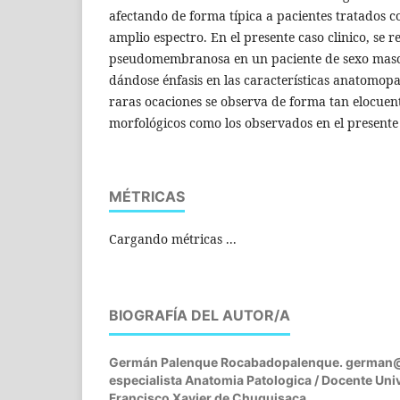
afectando de forma típica a pacientes tratados c
amplio espectro. En el presente caso clinico, se re
pseudomembranosa en un paciente de sexo mascu
dándose énfasis en las características anatomopa
raras ocaciones se observa de forma tan elocuent
morfológicos como los observados en el presente
MÉTRICAS
Cargando métricas ...
BIOGRAFÍA DEL AUTOR/A
Germán Palenque Rocabadopalenque. german
especialista Anatomia Patologica / Docente Uni
Francisco Xavier de Chuquisaca.