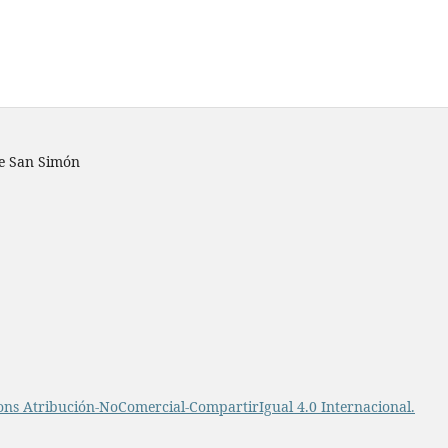
de San Simón
ns Atribución-NoComercial-CompartirIgual 4.0 Internacional.