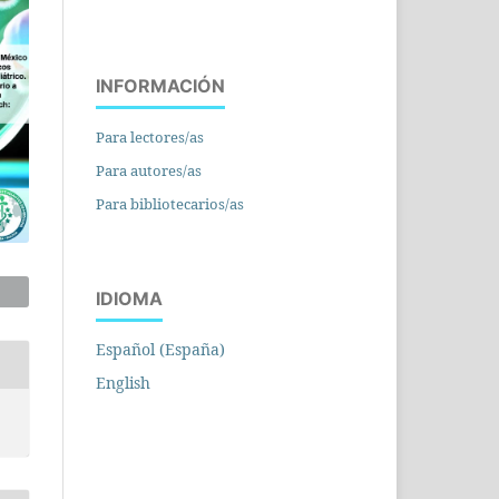
INFORMACIÓN
Para lectores/as
Para autores/as
Para bibliotecarios/as
IDIOMA
Español (España)
English