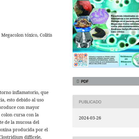
Megacolon tóxico, Colitis
PDF
torno inflamatorio, que
a, esto debido al uso
PUBLICADO
e produce con mayor
 colon cursa con la
2024-03-26
e de la mucosa del
 toxina producida por el
lostridium difficele,