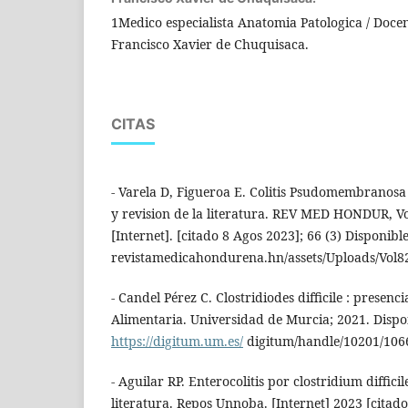
1Medico especialista Anatomia Patologica / Doce
Francisco Xavier de Chuquisaca.
CITAS
- Varela D, Figueroa E. Colitis Psudomembranosa
y revision de la literatura. REV MED HONDUR, Vol
[Internet]. [citado 8 Agos 2023]; 66 (3) Disponible 
revistamedicahondurena.hn/assets/Uploads/Vol82
- Candel Pérez C. Clostridiodes difficile : presenc
Alimentaria. Universidad de Murcia; 2021. Dispo
https://digitum.um.es/
digitum/handle/10201/106
- Aguilar RP. Enterocolitis por clostridium difficil
literatura. Repos Unnoba. [Internet] 2023 [citado