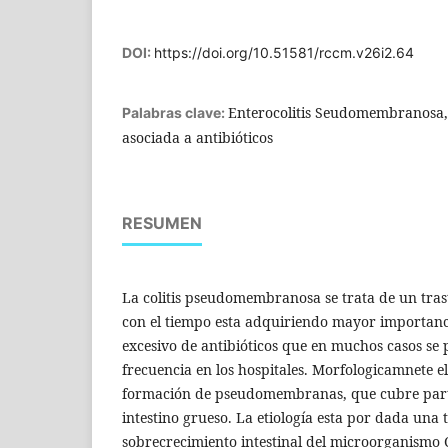
DOI:
https://doi.org/10.51581/rccm.v26i2.64
Enterocolitis Seudomembranosa, 
Palabras clave:
asociada a antibióticos
RESUMEN
La colitis pseudomembranosa se trata de un tras
con el tiempo esta adquiriendo mayor importanci
excesivo de antibióticos que en muchos casos s
frecuencia en los hospitales. Morfologicamnete el
formación de pseudomembranas, que cubre part
intestino grueso. La etiología esta por dada una
sobrecrecimiento intestinal del microorganismo C