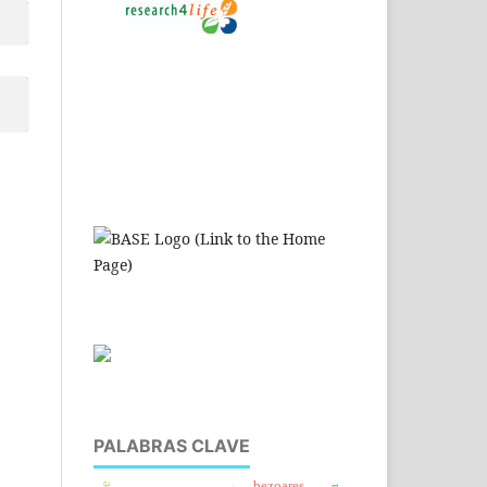
PALABRAS CLAVE
bezoares