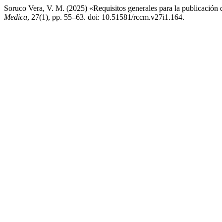
Soruco Vera, V. M. (2025) «Requisitos generales para la publicación d
Medica
, 27(1), pp. 55–63. doi: 10.51581/rccm.v27i1.164.