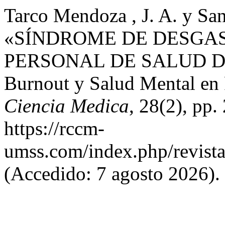
Tarco Mendoza , J. A. y Sa
«SÍNDROME DE DESGAS
PERSONAL DE SALUD D
Burnout y Salud Mental en
Ciencia Medica
, 28(2), pp.
https://rccm-
umss.com/index.php/revistac
(Accedido: 7 agosto 2026).