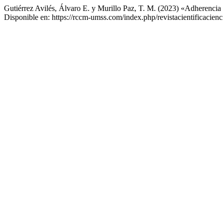
Gutiérrez Avilés, Álvaro E. y Murillo Paz, T. M. (2023) «Adherencia 
Disponible en: https://rccm-umss.com/index.php/revistacientificacien