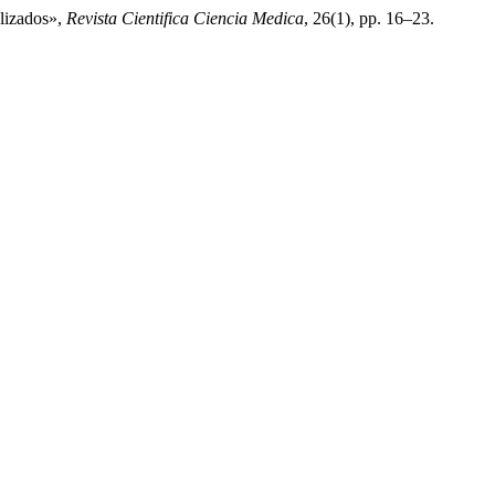
alizados»,
Revista Cientifica Ciencia Medica
, 26(1), pp. 16–23.