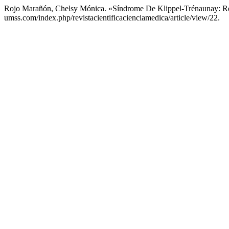
Rojo Marañón, Chelsy Mónica. «Síndrome De Klippel-Trénaunay: R
umss.com/index.php/revistacientificacienciamedica/article/view/22.