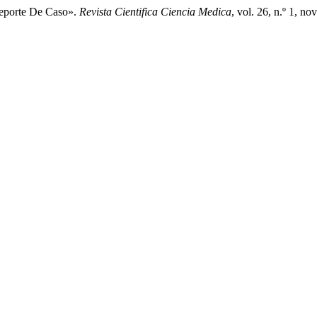
eporte De Caso».
Revista Cientifica Ciencia Medica
, vol. 26, n.º 1, n