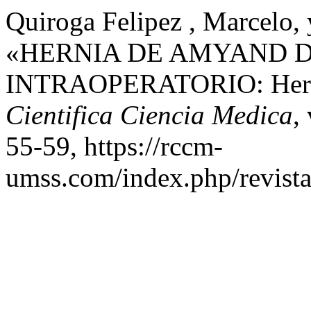
Quiroga Felipez , Marcelo,
«HERNIA DE AMYAND 
INTRAOPERATORIO: Hern
Cientifica Ciencia Medica
,
55-59, https://rccm-
umss.com/index.php/revistac