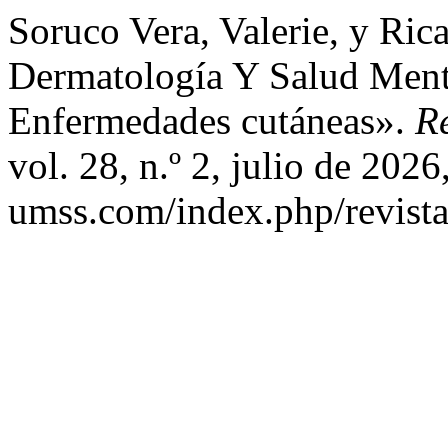
Soruco Vera, Valerie, y Ric
⁠Dermatología Y Salud Ment
Enfermedades cutáneas».
Re
vol. 28, n.º 2, julio de 2026
umss.com/index.php/revistac