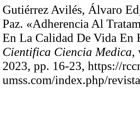
Gutiérrez Avilés, Álvaro Ed
Paz. «Adherencia Al Trata
En La Calidad De Vida En
Cientifica Ciencia Medica
,
2023, pp. 16-23, https://rc
umss.com/index.php/revistac