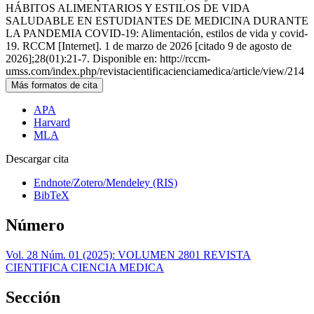
HÁBITOS ALIMENTARIOS Y ESTILOS DE VIDA
SALUDABLE EN ESTUDIANTES DE MEDICINA DURANTE
LA PANDEMIA COVID-19: Alimentación, estilos de vida y covid-
19. RCCM [Internet]. 1 de marzo de 2026 [citado 9 de agosto de
2026];28(01):21-7. Disponible en: http://rccm-
umss.com/index.php/revistacientificacienciamedica/article/view/214
Más formatos de cita
APA
Harvard
MLA
Descargar cita
Endnote/Zotero/Mendeley (RIS)
BibTeX
Número
Vol. 28 Núm. 01 (2025): VOLUMEN 2801 REVISTA
CIENTIFICA CIENCIA MEDICA
Sección