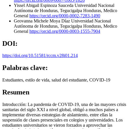
https://orcid.org/0009-0007-1065-1826
Yissel Abigail Espinoza Sauceda
Universidad Nacional
Autónoma de Honduras, Tegucigalpa Honduras, Medico
General
https://orcid.org/0000-0002-7283-1490
Geovanna Michele Moya Díaz
Universidad Nacional
Autónoma de Honduras, Tegucigalpa Honduras, Medico
General
https://orcid.org/0000-0003-1555-7904
DOI:
https://doi.org/10.51581/rccm.v28i01.214
Palabras clave:
Estudiantes, estilo de vida, salud del estudiante, COVID-19
Resumen
Introducción: La pandemia de COVID-19, una de las mayores crisis
sanitarias del siglo XXI a nivel global, obligó a muchos países a
implementar diversas estrategias de aislamiento, entre ellas la
suspensión de clases presenciales en colegios y universidades. Los
estudiantes universitarios se vieron forzados a aprovechar las