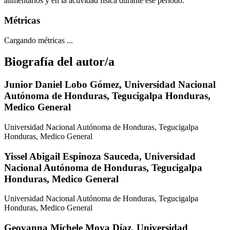
alimentarios y en la actividad física durante ese período.
Métricas
Cargando métricas ...
Biografía del autor/a
Junior Daniel Lobo Gómez,
Universidad Nacional
Autónoma de Honduras, Tegucigalpa Honduras,
Medico General
Universidad Nacional Autónoma de Honduras, Tegucigalpa
Honduras, Medico General
Yissel Abigail Espinoza Sauceda,
Universidad
Nacional Autónoma de Honduras, Tegucigalpa
Honduras, Medico General
Universidad Nacional Autónoma de Honduras, Tegucigalpa
Honduras, Medico General
Geovanna Michele Moya Díaz,
Universidad