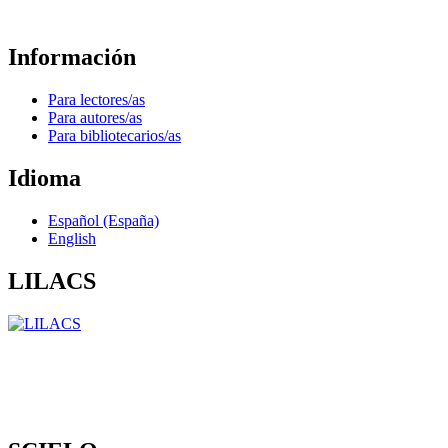
Información
Para lectores/as
Para autores/as
Para bibliotecarios/as
Idioma
Español (España)
English
LILACS