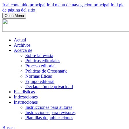
Ir al contenido principal
Ir al menú de navegación principal
Ir al pie
de página del sitio
Open Menu
Actual
Archivos
Acerca de
Sobre la revista
Politicas editoriales
Proceso editorial
Politicas de Crossmark
Normas Eticas
Equipo editorial
Declaración de privacidad
Estadisticas
Indexaciones
Instrucciones
Instrucciones para autores
Instrucciones para revisores
Plantillas de publicaciones
Buscar