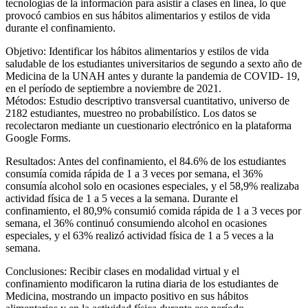
tecnologías de la información para asistir a clases en línea, lo que
provocó cambios en sus hábitos alimentarios y estilos de vida
durante el confinamiento.
Objetivo: Identificar los hábitos alimentarios y estilos de vida
saludable de los estudiantes universitarios de segundo a sexto año de
Medicina de la UNAH antes y durante la pandemia de COVID- 19,
en el período de septiembre a noviembre de 2021.
Métodos: Estudio descriptivo transversal cuantitativo, universo de
2182 estudiantes, muestreo no probabilístico. Los datos se
recolectaron mediante un cuestionario electrónico en la plataforma
Google Forms.
Resultados: Antes del confinamiento, el 84.6% de los estudiantes
consumía comida rápida de 1 a 3 veces por semana, el 36%
consumía alcohol solo en ocasiones especiales, y el 58,9% realizaba
actividad física de 1 a 5 veces a la semana. Durante el
confinamiento, el 80,9% consumió comida rápida de 1 a 3 veces por
semana, el 36% continuó consumiendo alcohol en ocasiones
especiales, y el 63% realizó actividad física de 1 a 5 veces a la
semana.
Conclusiones: Recibir clases en modalidad virtual y el
confinamiento modificaron la rutina diaria de los estudiantes de
Medicina, mostrando un impacto positivo en sus hábitos