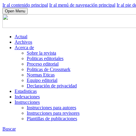
Ir al contenido principal
Ir al menú de navegación principal
Ir al pie d
Open Menu
Actual
Archivos
Acerca de
Sobre la revista
Politicas editoriales
Proceso editorial
Politicas de Crossmark
Normas Eticas
Equipo editorial
Declaración de privacidad
Estadisticas
Indexaciones
Instrucciones
Instrucciones para autores
Instrucciones para revisores
Plantillas de publicaciones
Buscar