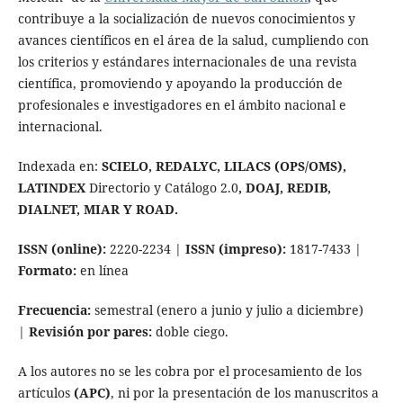
contribuye a la socialización de nuevos conocimientos y
avances científicos en el área de la salud, cumpliendo con
los criterios y estándares internacionales de una revista
científica, promoviendo y apoyando la producción de
profesionales e investigadores en el ámbito nacional e
internacional.
Indexada en:
SCIELO, REDALYC, LILACS (OPS/OMS),
LATINDEX
Directorio y Catálogo 2.0
, DOAJ, REDIB,
DIALNET, MIAR Y ROAD.
ISSN (online):
2220-2234 |
ISSN (impreso):
1817-7433 |
Formato:
en línea
Frecuencia:
semestral (enero a junio y julio a diciembre)
|
Revisión por pares:
doble ciego.
A los autores no se les cobra por el procesamiento de los
artículos
(APC)
, ni por la presentación de los manuscritos a