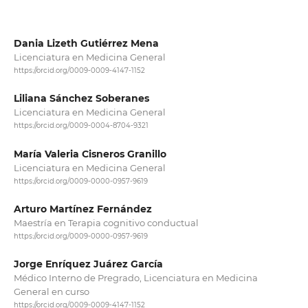
Dania Lizeth Gutiérrez Mena
Licenciatura en Medicina General
https://orcid.org/0009-0009-4147-1152
Liliana Sánchez Soberanes
Licenciatura en Medicina General
https://orcid.org/0009-0004-8704-9321
María Valeria Cisneros Granillo
Licenciatura en Medicina General
https://orcid.org/0009-0000-0957-9619
Arturo Martínez Fernández
Maestría en Terapia cognitivo conductual
https://orcid.org/0009-0000-0957-9619
Jorge Enríquez Juárez García
Médico Interno de Pregrado, Licenciatura en Medicina
General en curso
https://orcid.org/0009-0009-4147-1152