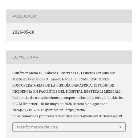
PUBLICADO
2026-05-18
CÓMO CITAR
Gutiérrez Mena DL, Sánchez Soberanes L, Cisneros Granillo MV,
Martínez Fernández A, Juárez García JE. COMPLICACIONES
POSTOPERATORIAS DE LA CIRUGÍA BARIÁTRICA: ESTUDIO DE
INCIDENCIA EN PACIENTES DEL HOSPITAL ISSSTECALI MEXICALI:
Incidencia de complicaciones postoperatorias de la cirugía bariátrica.
RCCM [Internet]. 18 de mayo de 2026 [citado 8 de agosto de
2026];28(2):18-23. Disponible en: https://rccm-
umss.com/index.php/revistacientificacienciamedica/article/view/239
Más formatos de cita