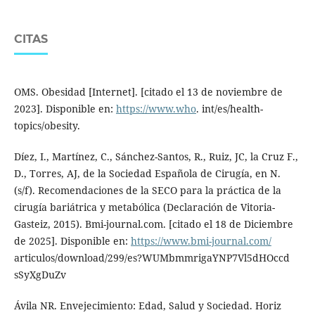
CITAS
OMS. Obesidad [Internet]. [citado el 13 de noviembre de
2023]. Disponible en:
https://www.who
. int/es/health-
topics/obesity.
Díez, I., Martínez, C., Sánchez-Santos, R., Ruiz, JC, la Cruz F.,
D., Torres, AJ, de la Sociedad Española de Cirugía, en N.
(s/f). Recomendaciones de la SECO para la práctica de la
cirugía bariátrica y metabólica (Declaración de Vitoria-
Gasteiz, 2015). Bmi-journal.com. [citado el 18 de Diciembre
de 2025]. Disponible en:
https://www.bmi-journal.com/
articulos/download/299/es?WUMbmmrigaYNP7Vl5dHOccd
sSyXgDuZv
Ávila NR. Envejecimiento: Edad, Salud y Sociedad. Horiz