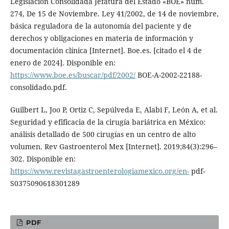
Legislación Consolidada Jefatura del Estado «BOE» núm.
274, De 15 de Noviembre. Ley 41/2002, de 14 de noviembre,
básica reguladora de la autonomía del paciente y de
derechos y obligaciones en materia de información y
documentación clínica [Internet]. Boe.es. [citado el 4 de
enero de 2024]. Disponible en:
https://www.boe.es/buscar/pdf/2002/
BOE-A-2002-22188-
consolidado.pdf.
Guilbert L, Joo P, Ortiz C, Sepúlveda E, Alabi F, León A, et al.
Seguridad y efificacia de la cirugía bariátrica en México:
análisis detallado de 500 cirugías en un centro de alto
volumen. Rev Gastroenterol Mex [Internet]. 2019;84(3):296–
302. Disponible en:
https://www.revistagastroenterologiamexico.org/en-
pdf-
S0375090618301289
PDF