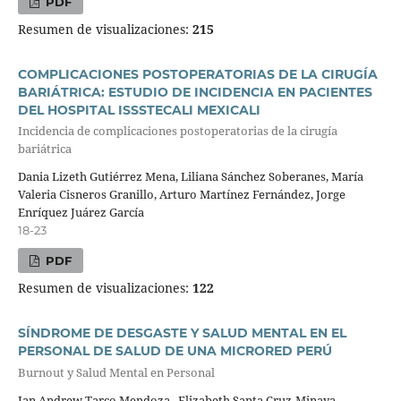
PDF
Resumen de visualizaciones:
215
COMPLICACIONES POSTOPERATORIAS DE LA CIRUGÍA
BARIÁTRICA: ESTUDIO DE INCIDENCIA EN PACIENTES
DEL HOSPITAL ISSSTECALI MEXICALI
Incidencia de complicaciones postoperatorias de la cirugía
bariátrica
Dania Lizeth Gutiérrez Mena, Liliana Sánchez Soberanes, María
Valeria Cisneros Granillo, Arturo Martínez Fernández, Jorge
Enríquez Juárez García
18-23
PDF
Resumen de visualizaciones:
122
SÍNDROME DE DESGASTE Y SALUD MENTAL EN EL
PERSONAL DE SALUD DE UNA MICRORED PERÚ
Burnout y Salud Mental en Personal
Jan Andrew Tarco Mendoza , Elizabeth Santa Cruz-Minaya