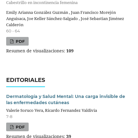
Cabestrillo en incontinencia femenina
Emily Arianna González Guzmán , Juan Francisco Morejón
Anguisaca, Joe Keller Sánchez-Salgado , José Sebastian Jiménez
Calderón
60 - 64
PDF
Resumen de visualizaciones:
109
EDITORIALES
⁠Dermatología y Salud Mental: Una carga invisible de
las enfermedades cutáneas
Valerie Soruco Vera, Ricardo Fernandez Valdivia
7-8
PDF
Resumen de visualizaciones:
39