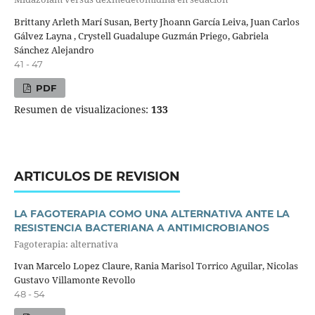
Brittany Arleth Marí Susan, Berty Jhoann García Leiva, Juan Carlos
Gálvez Layna , Crystell Guadalupe Guzmán Priego, Gabriela
Sánchez Alejandro
41 - 47
PDF
Resumen de visualizaciones:
133
ARTICULOS DE REVISION
LA FAGOTERAPIA COMO UNA ALTERNATIVA ANTE LA
RESISTENCIA BACTERIANA A ANTIMICROBIANOS
Fagoterapia: alternativa
Ivan Marcelo Lopez Claure, Rania Marisol Torrico Aguilar, Nicolas
Gustavo Villamonte Revollo
48 - 54