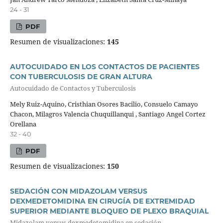
24 - 31
PDF
Resumen de visualizaciones:
145
AUTOCUIDADO EN LOS CONTACTOS DE PACIENTES
CON TUBERCULOSIS DE GRAN ALTURA
Autocuidado de Contactos y Tuberculosis
Mely Ruiz-Aquino, Cristhian Osores Bacilio, Consuelo Camayo
Chacon, Milagros Valencia Chuquillanqui , Santiago Angel Cortez
Orellana
32 - 40
PDF
Resumen de visualizaciones:
150
SEDACIÓN CON MIDAZOLAM VERSUS
DEXMEDETOMIDINA EN CIRUGÍA DE EXTREMIDAD
SUPERIOR MEDIANTE BLOQUEO DE PLEXO BRAQUIAL
Midazolam versus dexmedetomidina en sedación