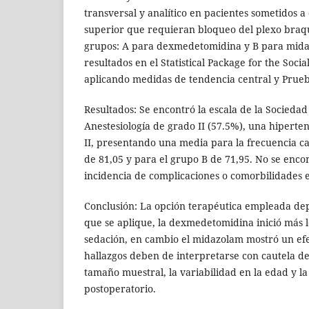
transversal y analítico en pacientes sometidos a
superior que requieran bloqueo del plexo braqu
grupos: A para dexmedetomidina y B para midaz
resultados en el Statistical Package for the Socia
aplicando medidas de tendencia central y Pru
Resultados: Se encontró la escala de la Socied
Anestesiología de grado II (57.5%), una hipertens
II, presentando una media para la frecuencia ca
de 81,05 y para el grupo B de 71,95. No se enc
incidencia de complicaciones o comorbilidades e
Conclusión: La opción terapéutica empleada de
que se aplique, la dexmedetomidina inició más l
sedación, en cambio el midazolam mostró un efe
hallazgos deben de interpretarse con cautela de
tamaño muestral, la variabilidad en la edad y la
postoperatorio.