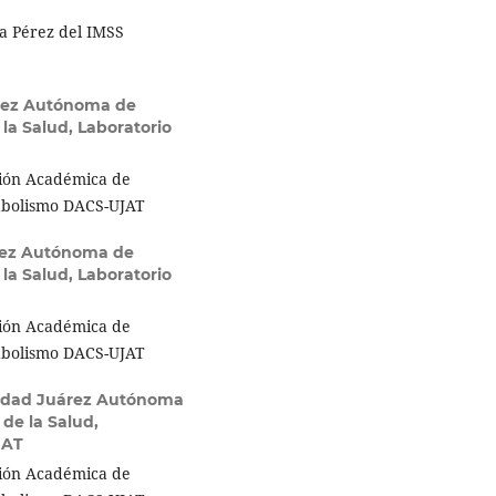
sa Pérez del IMSS
rez Autónoma de
la Salud, Laboratorio
sión Académica de
tabolismo DACS-UJAT
rez Autónoma de
la Salud, Laboratorio
sión Académica de
tabolismo DACS-UJAT
idad Juárez Autónoma
de la Salud,
JAT
sión Académica de