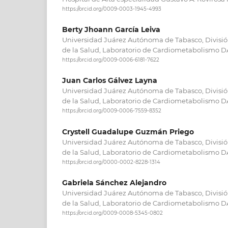
https://orcid.org/0009-0003-1945-4993
Berty Jhoann García Leiva
Universidad Juárez Autónoma de Tabasco, Divisi
de la Salud, Laboratorio de Cardiometabolismo 
https://orcid.org/0009-0006-6181-7622
Juan Carlos Gálvez Layna
Universidad Juárez Autónoma de Tabasco, Divisi
de la Salud, Laboratorio de Cardiometabolismo 
https://orcid.org/0009-0006-7559-8352
Crystell Guadalupe Guzmán Priego
Universidad Juárez Autónoma de Tabasco, Divisi
de la Salud, Laboratorio de Cardiometabolismo 
https://orcid.org/0000-0002-8228-1314
Gabriela Sánchez Alejandro
Universidad Juárez Autónoma de Tabasco, Divisi
de la Salud, Laboratorio de Cardiometabolismo 
https://orcid.org/0009-0008-5345-0802