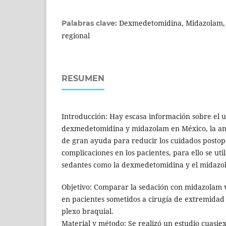
Dexmedetomidina, Midazolam, 
Palabras clave:
regional
RESUMEN
Introducción: Hay escasa información sobre el 
dexmedetomidina y midazolam en México, la ane
de gran ayuda para reducir los cuidados postop
complicaciones en los pacientes, para ello se u
sedantes como la dexmedetomidina y el midazo
Objetivo: Comparar la sedación con midazola
en pacientes sometidos a cirugía de extremida
plexo braquial.
Material y método: Se realizó un estudio cuasi