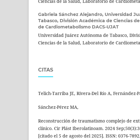
Ciencias de la Salud, Laboratorio de Cardiome
Gabriela Sánchez Alejandro,
Universidad J
Tabasco, División Académica de Ciencias de 
de Cardiometabolismo DACS-UJAT
Universidad Juárez Autónoma de Tabasco, Divi
Ciencias de la Salud, Laboratorio de Cardiome
CITAS
Telich-Tarriba JE, Rivera-Del Río A, Fernández-P
Sánchez-Pérez MA,
Reconstrucción de traumatismo complejo de ext
clínico. Cir Plást Iberolatinoam. 2024 Sep;50(3)
[citado el 5 de agosto del 2025]. ISSN: 0376-7892