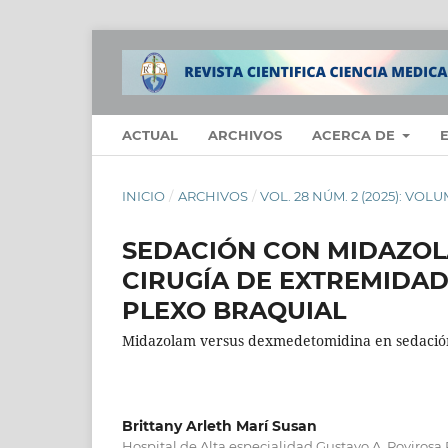
ACTUAL
ARCHIVOS
ACERCA DE
INICIO
/
ARCHIVOS
/
VOL. 28 NÚM. 2 (2025): VO
SEDACIÓN CON MIDAZOL
CIRUGÍA DE EXTREMIDA
PLEXO BRAQUIAL
Midazolam versus dexmedetomidina en sedació
Brittany Arleth Marí Susan
Hospital de Alta especialidad Gustavo A. Rovirosa