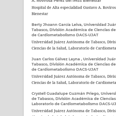
A. Rovirosa Pérez del IMSS Bienestar
Hospital de Alta especialidad Gustavo A. Roviro
Bienestar
Berty Jhoann García Leiva,
Universidad Juá
Tabasco, División Académica de Ciencias de 
de Cardiometabolismo DACS-UJAT
Universidad Juárez Autónoma de Tabasco, Divi
Ciencias de la Salud, Laboratorio de Cardiome
Juan Carlos Gálvez Layna ,
Universidad Juá
Tabasco, División Académica de Ciencias de 
de Cardiometabolismo DACS-UJAT
Universidad Juárez Autónoma de Tabasco, Divi
Ciencias de la Salud, Laboratorio de Cardiome
Crystell Guadalupe Guzmán Priego,
Univers
de Tabasco, División Académica de Ciencias 
Laboratorio de Cardiometabolismo DACS-U
Universidad Juárez Autónoma de Tabasco, Divi