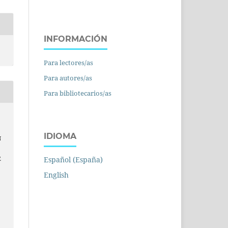
INFORMACIÓN
Para lectores/as
Para autores/as
Para bibliotecarios/as
IDIOMA
N
Español (España)
E
English
a