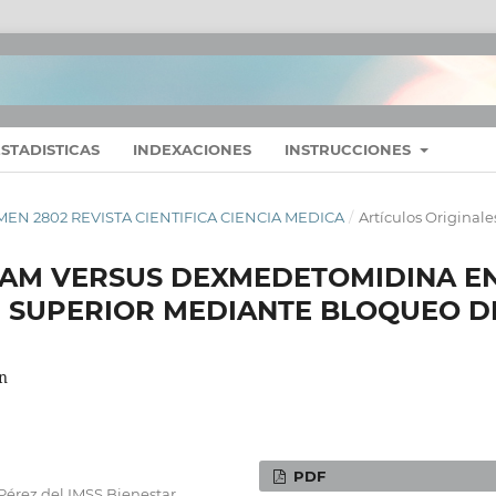
ESTADISTICAS
INDEXACIONES
INSTRUCCIONES
LUMEN 2802 REVISTA CIENTIFICA CIENCIA MEDICA
/
Artículos Originale
AM VERSUS DEXMEDETOMIDINA E
D SUPERIOR MEDIANTE BLOQUEO D
n
PDF
 Pérez del IMSS Bienestar