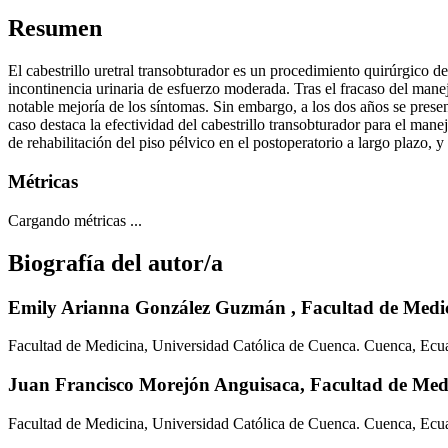
Resumen
El cabestrillo uretral transobturador es un procedimiento quirúrgico d
incontinencia urinaria de esfuerzo moderada. Tras el fracaso del manejo
notable mejoría de los síntomas. Sin embargo, a los dos años se presen
caso destaca la efectividad del cabestrillo transobturador para el manej
de rehabilitación del piso pélvico en el postoperatorio a largo plazo, 
Métricas
Cargando métricas ...
Biografía del autor/a
Emily Arianna González Guzmán ,
Facultad de Medi
Facultad de Medicina, Universidad Católica de Cuenca. Cuenca, Ecu
Juan Francisco Morejón Anguisaca,
Facultad de Med
Facultad de Medicina, Universidad Católica de Cuenca. Cuenca, Ecu