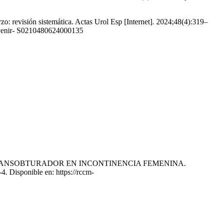
zo: revisión sistemática. Actas Urol Esp [Internet]. 2024;48(4):319–
evenir- S0210480624000135
ÉTICO TRANSOBTURADOR EN INCONTINENCIA FEMENINA.
 Disponible en: https://rccm-