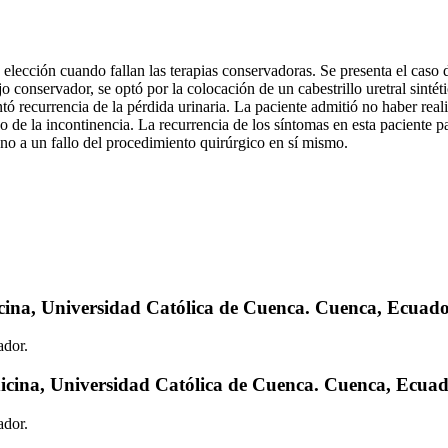
e elección cuando fallan las terapias conservadoras. Se presenta el caso 
 conservador, se optó por la colocación de un cabestrillo uretral sinté
tó recurrencia de la pérdida urinaria. La paciente admitió no haber real
o de la incontinencia. La recurrencia de los síntomas en esta paciente pa
y no a un fallo del procedimiento quirúrgico en sí mismo.
cina, Universidad Católica de Cuenca. Cuenca, Ecuado
ador.
icina, Universidad Católica de Cuenca. Cuenca, Ecuad
ador.