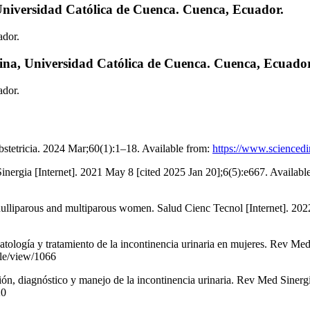
Universidad Católica de Cuenca. Cuenca, Ecuador.
ador.
ina, Universidad Católica de Cuenca. Cuenca, Ecuador
ador.
stetricia. 2024 Mar;60(1):1–18. Available from:
https://www.sciencedir
nergia [Internet]. 2021 May 8 [cited 2025 Jan 20];6(5):e667. Availabl
lliparous and multiparous women. Salud Cienc Tecnol [Internet]. 2022
ología y tratamiento de la incontinencia urinaria en mujeres. Rev Med 
cle/view/1066
diagnóstico y manejo de la incontinencia urinaria. Rev Med Sinergia 
20