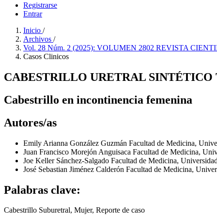
Registrarse
Entrar
Inicio
/
Archivos
/
Vol. 28 Núm. 2 (2025): VOLUMEN 2802 REVISTA CIEN
Casos Clinicos
CABESTRILLO URETRAL SINTÉTICO
Cabestrillo en incontinencia femenina
Autores/as
Emily Arianna González Guzmán
Facultad de Medicina, Univ
Juan Francisco Morejón Anguisaca
Facultad de Medicina, Uni
Joe Keller Sánchez-Salgado
Facultad de Medicina, Universida
José Sebastian Jiménez Calderón
Facultad de Medicina, Unive
Palabras clave:
Cabestrillo Suburetral, Mujer, Reporte de caso