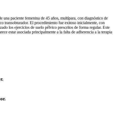
de una paciente femenina de 45 años, multípara, con diagnóstico de
tico transobturador. El procedimiento fue exitoso inicialmente, con
izado los ejercicios de suelo pélvico prescritos de forma regular. Este
rece estar asociada principalmente a la falta de adherencia a la terapia
r.
or.