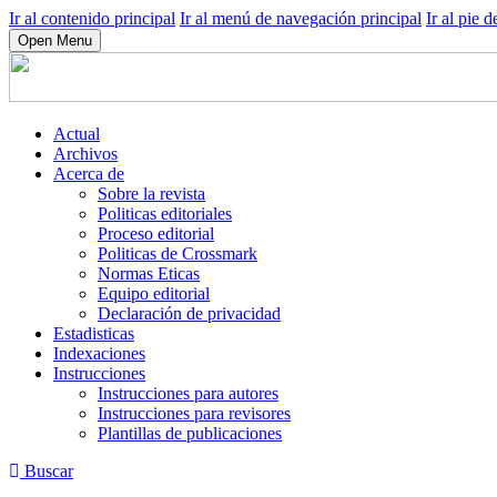
Ir al contenido principal
Ir al menú de navegación principal
Ir al pie d
Open Menu
Actual
Archivos
Acerca de
Sobre la revista
Politicas editoriales
Proceso editorial
Politicas de Crossmark
Normas Eticas
Equipo editorial
Declaración de privacidad
Estadisticas
Indexaciones
Instrucciones
Instrucciones para autores
Instrucciones para revisores
Plantillas de publicaciones
Buscar