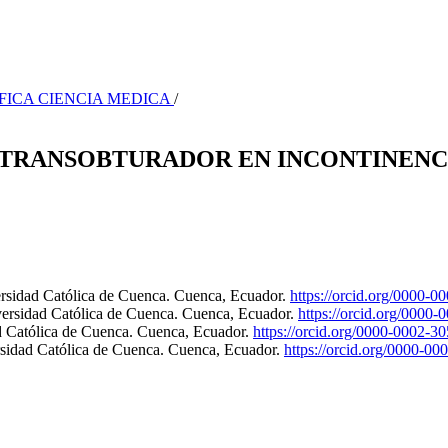
TIFICA CIENCIA MEDICA
/
 TRANSOBTURADOR EN INCONTINENCI
ersidad Católica de Cuenca. Cuenca, Ecuador.
https://orcid.org/0000-
versidad Católica de Cuenca. Cuenca, Ecuador.
https://orcid.org/0000
d Católica de Cuenca. Cuenca, Ecuador.
https://orcid.org/0000-0002-3
rsidad Católica de Cuenca. Cuenca, Ecuador.
https://orcid.org/0000-0